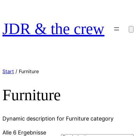
Zum
Inhalt
springen
JDR & the crew
Start
/ Furniture
Furniture
Dynamic description for Furniture category
Alle 6 Ergebnisse